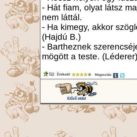
- Hát fiam, olyat látsz 
nem láttál.
- Ha kimegy, akkor szögl
(Hajdú B.)
- Bartheznek szerencséje 
mögött a teste. (Léderer
Értékeld!
Megosztás:
Előző oldal