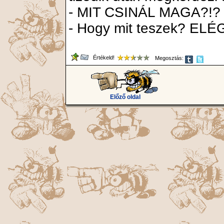
- MIT CSINÁL MAGA?!?
- Hogy mit teszek? ELÉG
Értékeld!
Megosztás:
Előző oldal