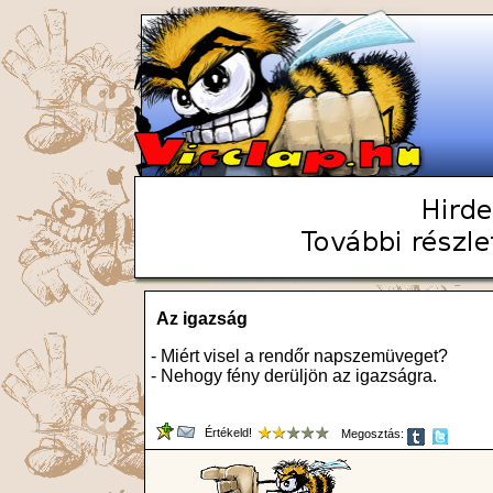
Az igazság
- Miért visel a rendőr napszemüveget?
- Nehogy fény derüljön az igazságra.
Értékeld!
Megosztás: