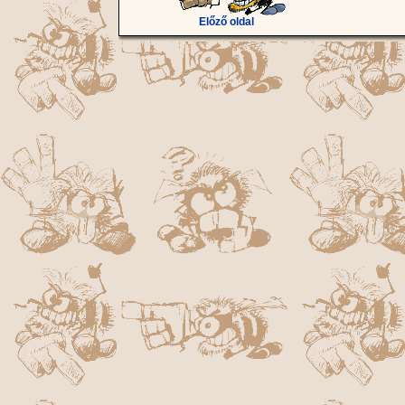
Előző oldal