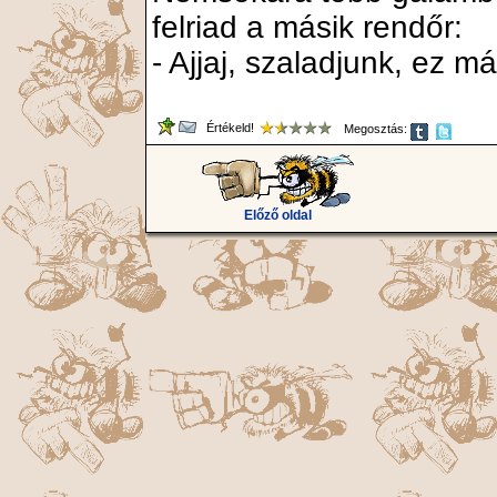
felriad a másik rendőr:
- Ajjaj, szaladjunk, ez m
Értékeld!
Megosztás:
Előző oldal