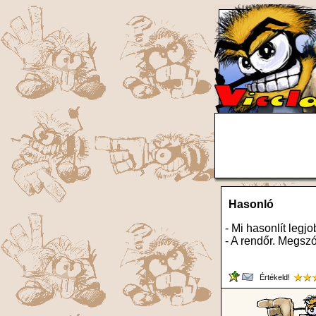
Hasonló
- Mi hasonlít leg
- A rendőr. Megszó
Értékeld!