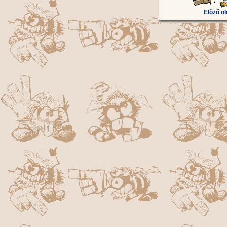
Előző ol