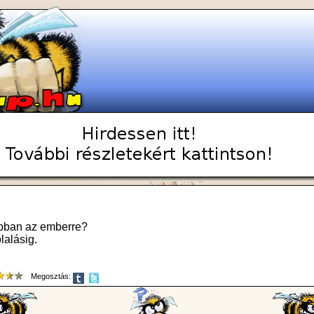
jobban az emberre?
lalásig.
Megosztás: