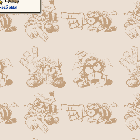
kező oldal