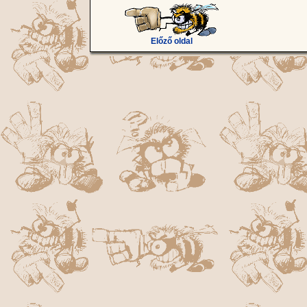
Előző oldal