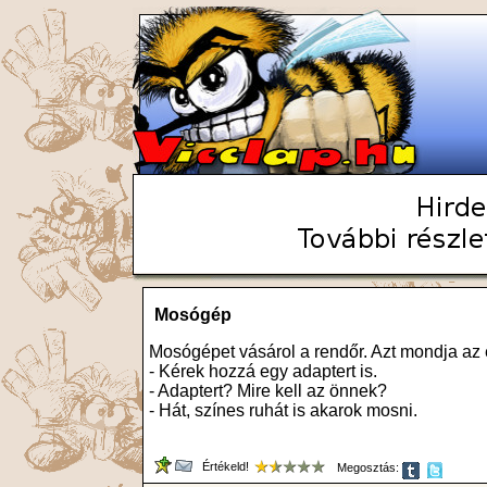
Mosógép
Mosógépet vásárol a rendőr. Azt mondja az
- Kérek hozzá egy adaptert is.
- Adaptert? Mire kell az önnek?
- Hát, színes ruhát is akarok mosni.
Értékeld!
Megosztás: