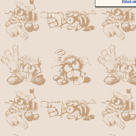
Előző ol