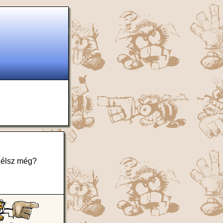
m élsz még?