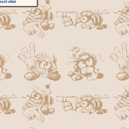
kező oldal