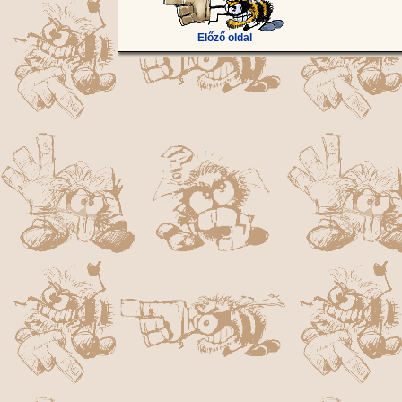
Előző oldal