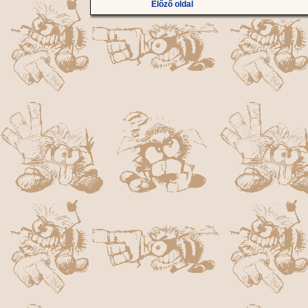
Előző oldal