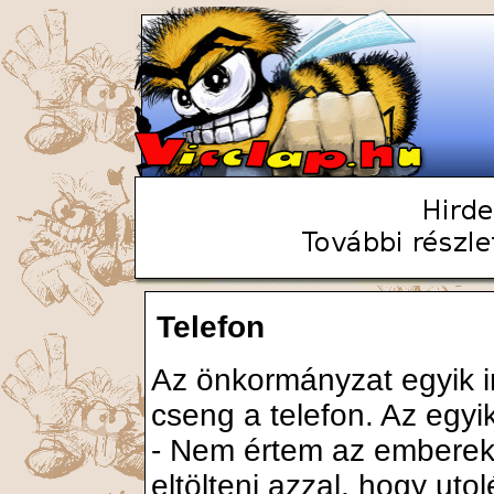
Telefon
Az önkormányzat egyik 
cseng a telefon. Az egyi
- Nem értem az embereke
eltölteni azzal, hogy uto