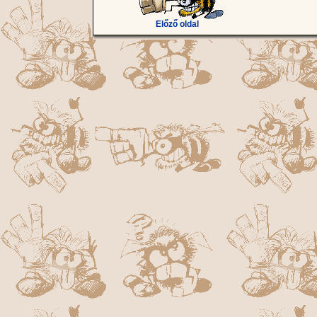
Előző oldal