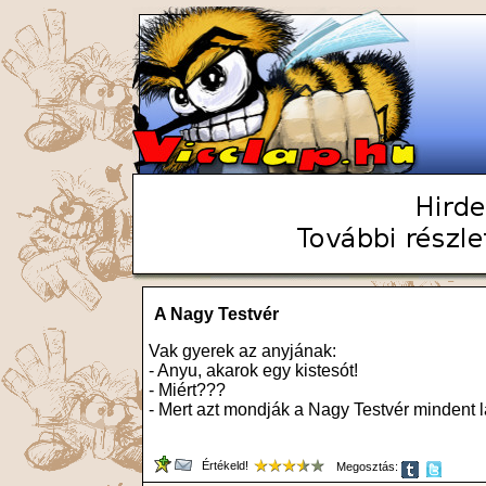
A Nagy Testvér
Vak gyerek az anyjának:
- Anyu, akarok egy kistesót!
- Miért???
- Mert azt mondják a Nagy Testvér mindent l
Értékeld!
Megosztás: