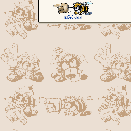
Előző oldal