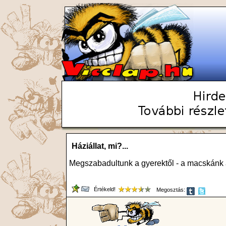
Háziállat, mi?...
Megszabadultunk a gyerektől - a macskánk al
Értékeld!
Megosztás: