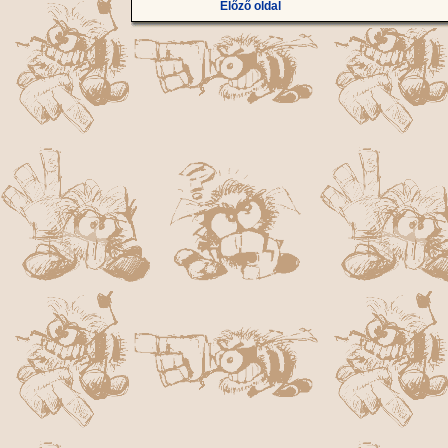
Előző oldal