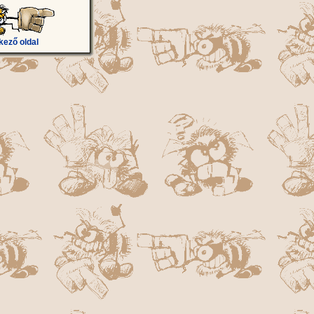
kező oldal