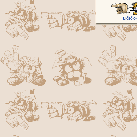
Előző ol