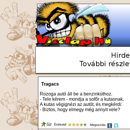
Tragacs
Rozoga autó áll be a benzinkúthoz.
- Tele kérem - mondja a sofőr a kutasnak.
A kutas végignézi az autót, és megkérdi:
- Biztos, hogy elmegy még annyit vele?
Értékeld!
Megosztás: