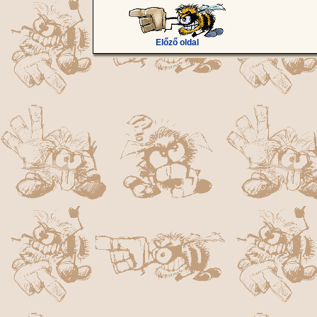
Előző oldal