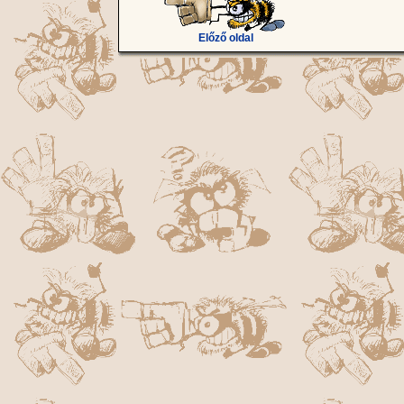
Előző oldal