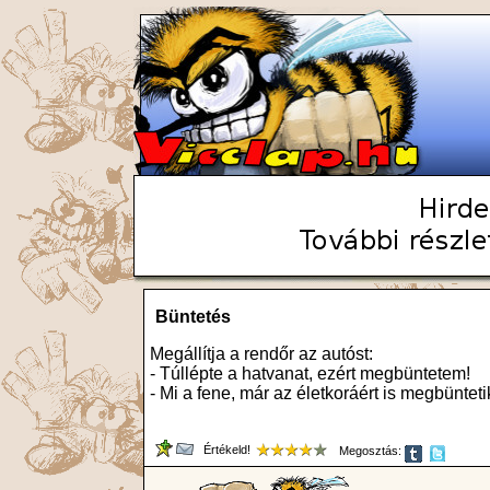
Büntetés
Megállítja a rendőr az autóst:
- Túllépte a hatvanat, ezért megbüntetem!
- Mi a fene, már az életkoráért is megbüntet
Értékeld!
Megosztás: