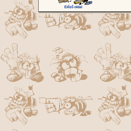
Előző oldal