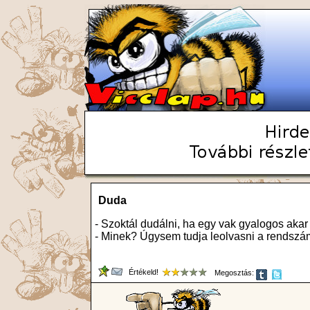
Duda
- Szoktál dudálni, ha egy vak gyalogos akar
- Minek? Úgysem tudja leolvasni a rendsz
Értékeld!
Megosztás: