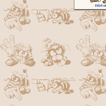
Előző ol