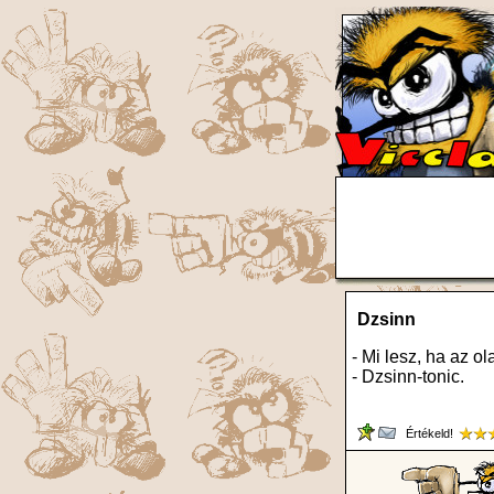
Dzsinn
- Mi lesz, ha az 
- Dzsinn-tonic.
Értékeld!