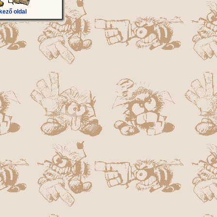
kező oldal