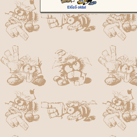
Előző oldal