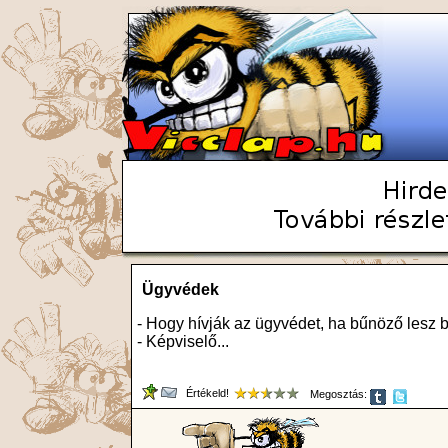
Ügyvédek
- Hogy hívják az ügyvédet, ha bűnöző lesz 
- Képviselő...
Értékeld!
Megosztás: