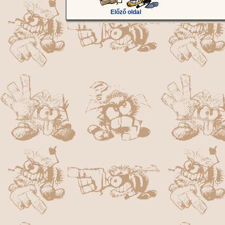
Előző oldal