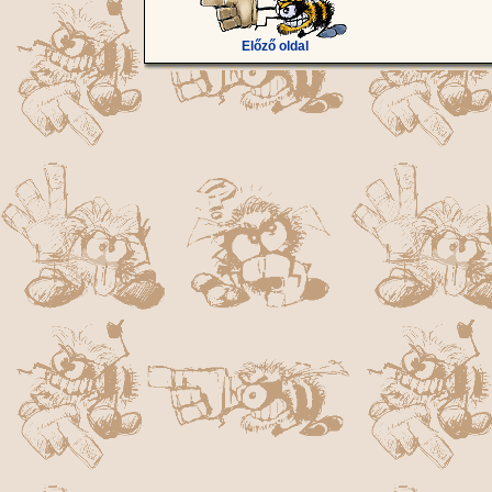
Előző oldal