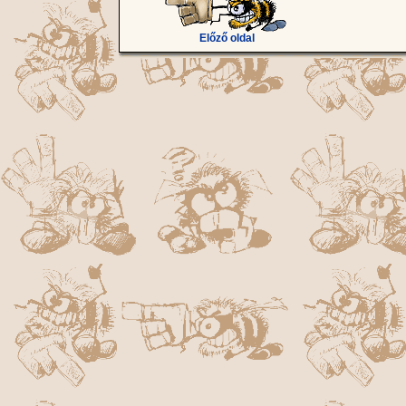
Előző oldal