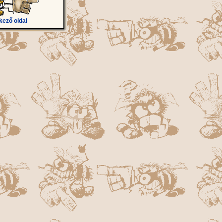
kező oldal