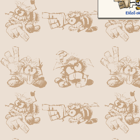
Előző ol