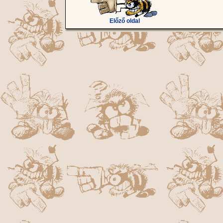
Előző oldal