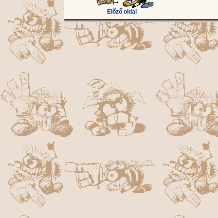
Előző oldal