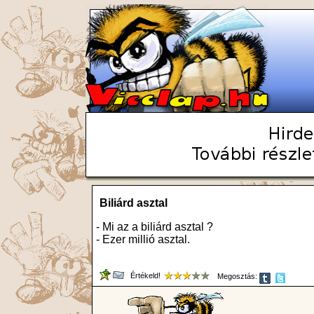
Biliárd asztal
- Mi az a biliárd asztal ?
- Ezer millió asztal.
Értékeld!
Megosztás: