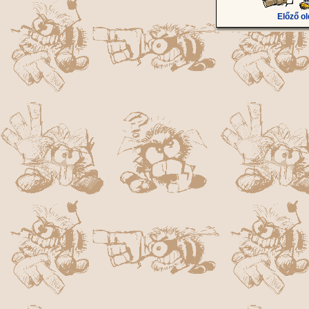
Előző ol