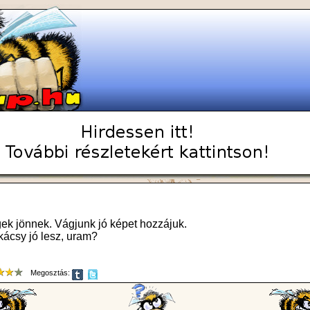
ek jönnek. Vágjunk jó képet hozzájuk.
kácsy jó lesz, uram?
Megosztás: