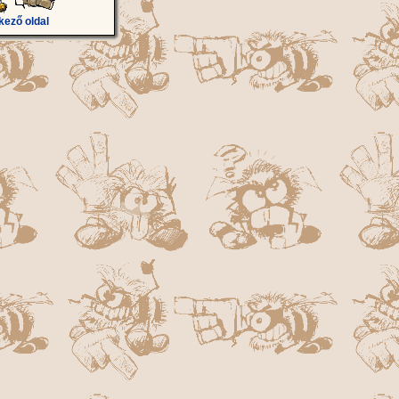
kező oldal