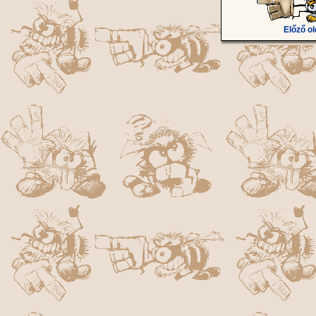
Előző ol