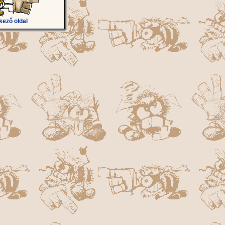
kező oldal