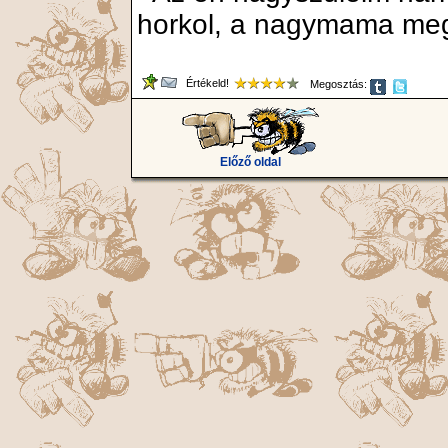
horkol, a nagymama meg
Értékeld!
Megosztás:
Előző oldal