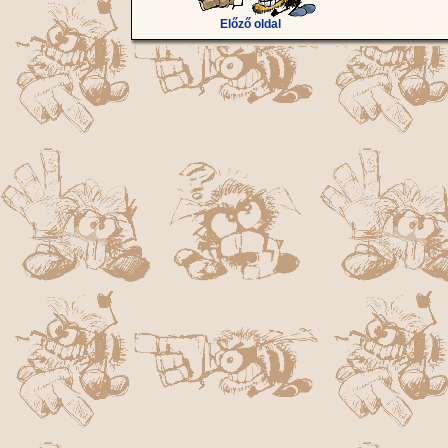
Előző oldal