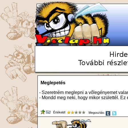
Meglepetés
- Szeretném meglepni a vőlegényemet valami
- Mondd meg neki, hogy mikor születtél. Ez
Értékeld!
Megosztás: