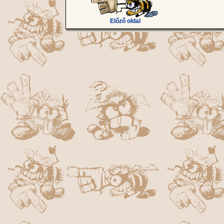
Előző oldal