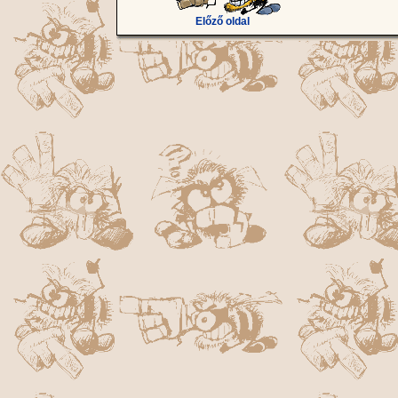
Előző oldal