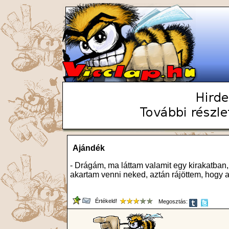
Ajándék
- Drágám, ma láttam valamit egy kirakatban,
akartam venni neked, aztán rájöttem, hogy 
Értékeld!
Megosztás: