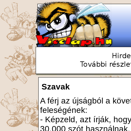
Szavak
A férj az újságból a köve
feleségének:
- Képzeld, azt írják, ho
30.000 szót használnak, 