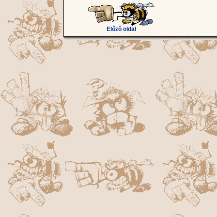
Előző oldal