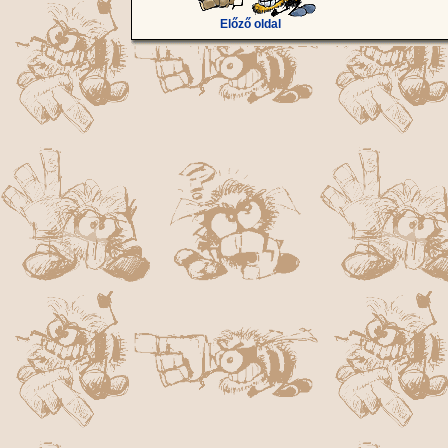
Előző oldal