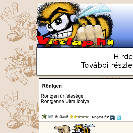
Röntgen
Röntgen úr felesége:
Röntgenné Ultra Ibolya.
Értékeld!
Megosztás: