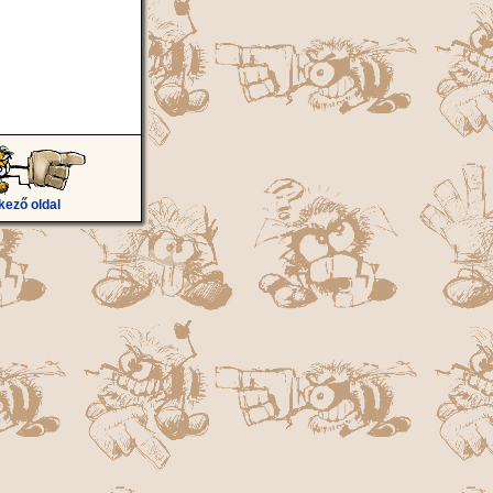
kező oldal