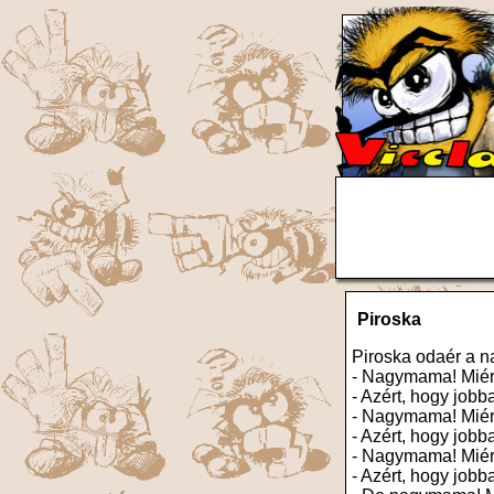
Piroska
Piroska odaér a 
- Nagymama! Miért
- Azért, hogy jobba
- Nagymama! Miér
- Azért, hogy jobb
- Nagymama! Miért
- Azért, hogy jobb