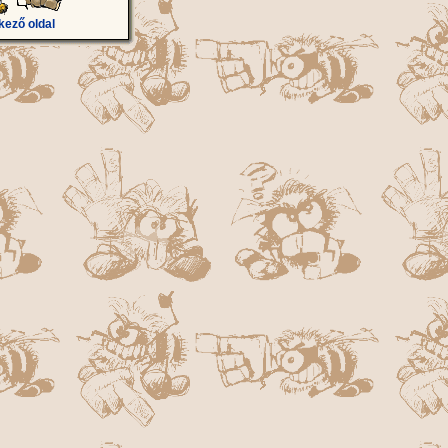
kező oldal