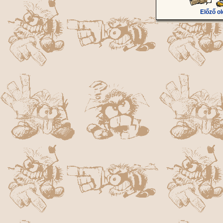
Előző ol