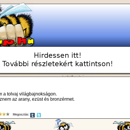
m a tolvaj világbajnokságon.
znem az arany, ezüst és bronzérmet.
Megosztás: