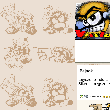
Bajnok
Egyszer elindulta
Sikerült megszere
Értékeld!