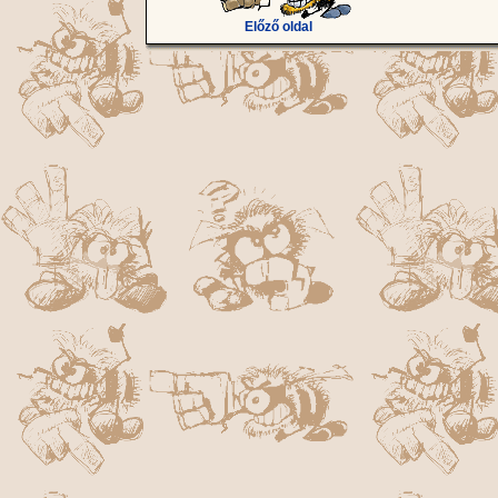
Előző oldal