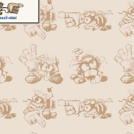
kező oldal