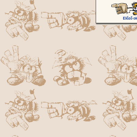
Előző ol