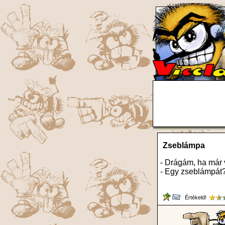
Zseblámpa
- Drágám, ha már 
- Egy zseblámpát
Értékeld!