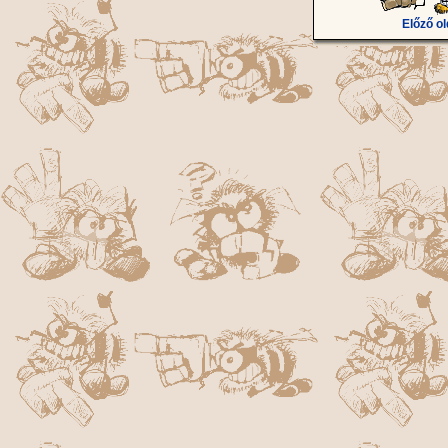
Előző ol