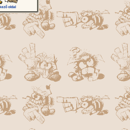
kező oldal