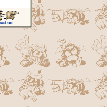
kező oldal