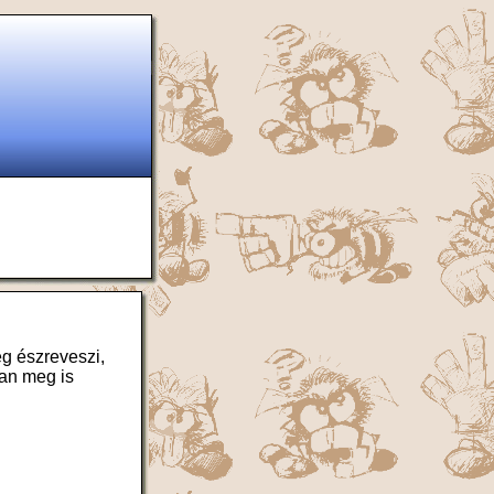
g észreveszi,
an meg is