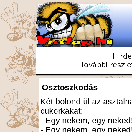
Osztoszkodás
Két bolond ül az asztalná
cukorkákat:
- Egy nekem, egy neked
- Egy nekem, egy neked