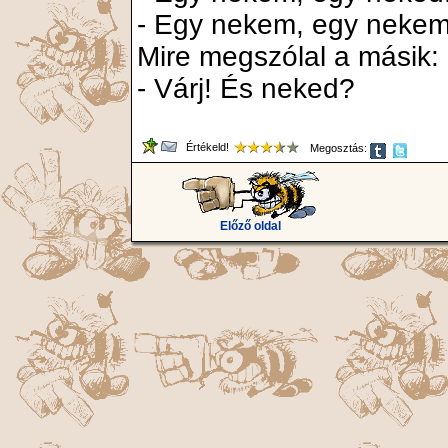
- Egy nekem, egy nekem
Mire megszólal a másik:
- Várj! És neked?
Értékeld!
Megosztás:
Előző oldal