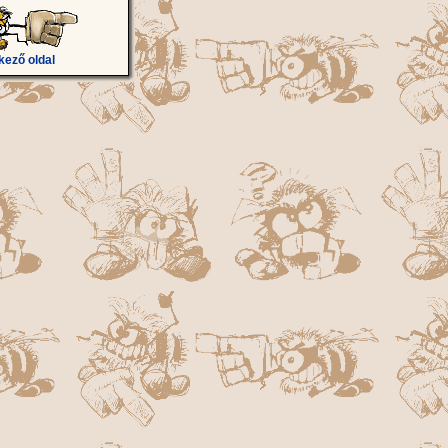
kező oldal