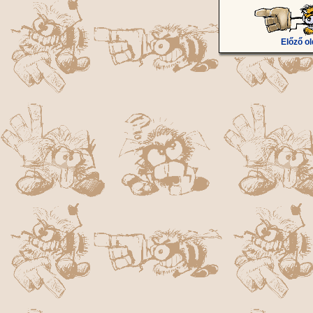
Előző ol