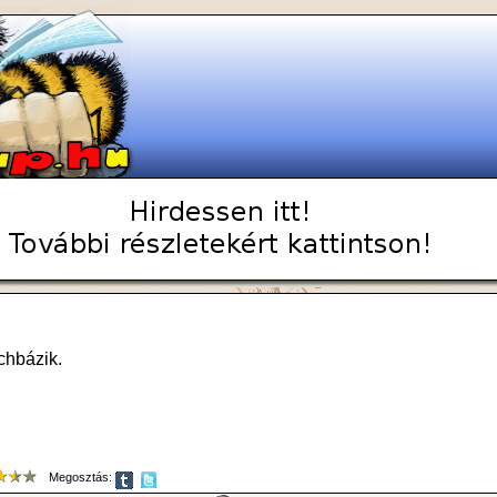
chbázik.
Megosztás: