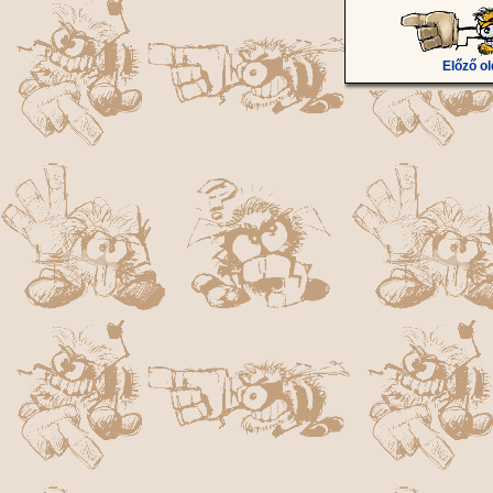
Előző ol