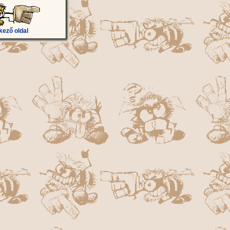
kező oldal