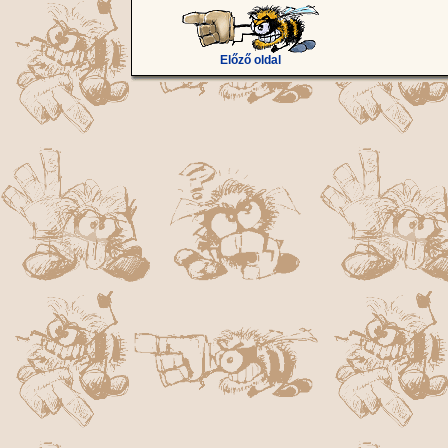
Előző oldal