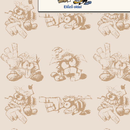
Előző oldal