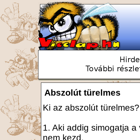
Abszolút türelmes
Ki az abszolút türelmes?
1. Aki addig simogatja 
nem kezd.