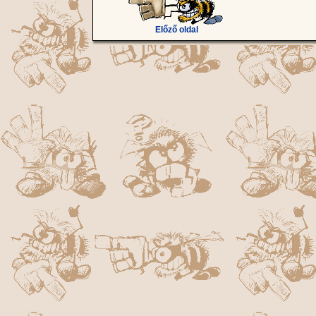
Előző oldal