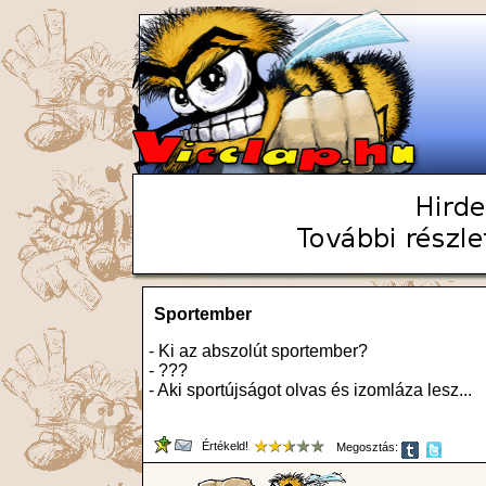
Sportember
- Ki az abszolút sportember?
- ???
- Aki sportújságot olvas és izomláza lesz...
Értékeld!
Megosztás: