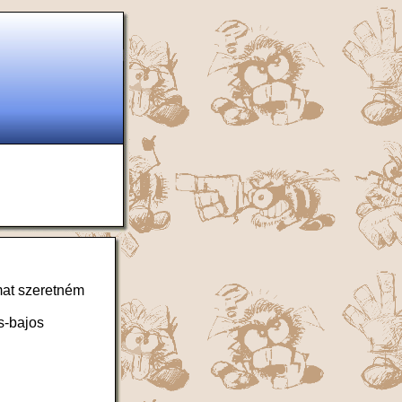
mat szeretném
s-bajos