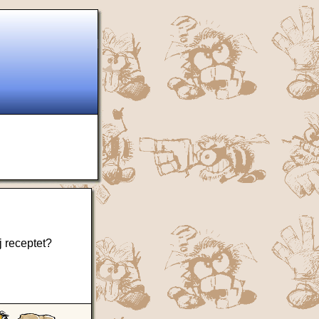
 receptet?