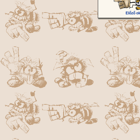
Előző ol