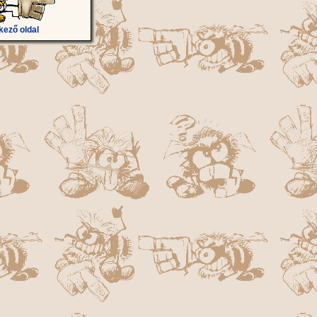
kező oldal