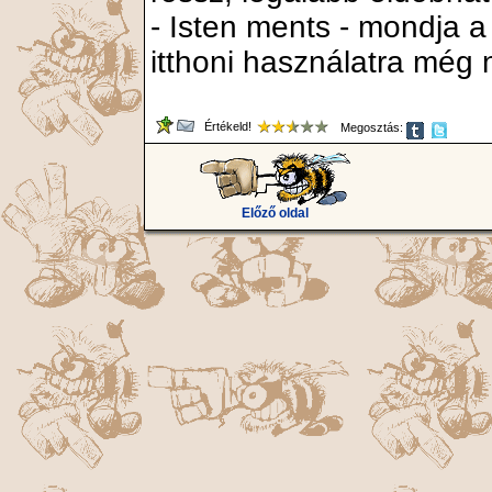
- Isten ments - mondja a 
itthoni használatra még 
Értékeld!
Megosztás:
Előző oldal